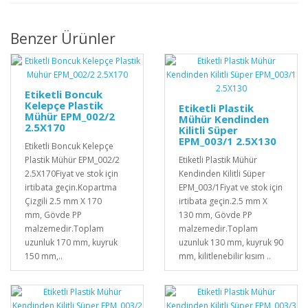
Benzer Ürünler
Etiketli Boncuk
Kelepçe Plastik
Etiketli Plastik
Mühür EPM_002/2
Mühür Kendinden
2.5X170
Kilitli Süper
EPM_003/1 2.5X130
Etiketli Boncuk Kelepçe
Plastik Mühür EPM_002/2
Etiketli Plastik Mühür
2.5X170Fiyat ve stok için
Kendinden Kilitli Süper
irtibata geçin.Kopartma
EPM_003/1Fiyat ve stok için
Çizgili 2.5 mm X 170
irtibata geçin.2.5 mm X
mm, Gövde PP
130 mm, Gövde PP
malzemedir.Toplam
malzemedir.Toplam
uzunluk 170 mm, kuyruk
uzunluk 130 mm, kuyruk 90
150 mm,..
mm, kilitlenebilir kısım ..