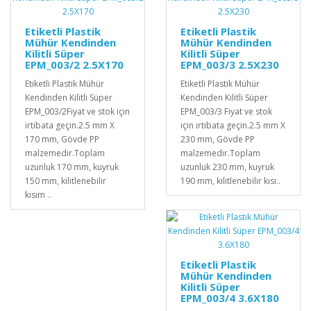
Etiketli Plastik
Etiketli Plastik
Mühür Kendinden
Mühür Kendinden
Kilitli Süper
Kilitli Süper
EPM_003/2 2.5X170
EPM_003/3 2.5X230
Etiketli Plastik Mühür
Etiketli Plastik Mühür
Kendinden Kilitli Süper
Kendinden Kilitli Süper
EPM_003/2Fiyat ve stok için
EPM_003/3 Fiyat ve stok
irtibata geçin.2.5 mm X
için irtibata geçin.2.5 mm X
170 mm, Gövde PP
230 mm, Gövde PP
malzemedir.Toplam
malzemedir.Toplam
uzunluk 170 mm, kuyruk
uzunluk 230 mm, kuyruk
150 mm, kilitlenebilir
190 mm, kilitlenebilir kısı..
kısım ..
Etiketli Plastik
Mühür Kendinden
Kilitli Süper
EPM_003/4 3.6X180