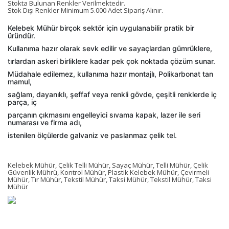
Stokta Bulunan Renkler Verilmektedir.
Stok Dışı Renkler Minimum 5.000 Adet Sipariş Alınır.
Kelebek Mühür birçok sektör için uygulanabilir pratik bir
üründür.
Kullanıma hazır olarak sevk edilir ve sayaçlardan gümrüklere,
tırlardan askeri birliklere kadar pek çok noktada çözüm sunar.
Müdahale edilemez, kullanıma hazır montajlı, Polikarbonat tan
mamul,
sağlam, dayanıklı, şeffaf veya renkli gövde, çeşitli renklerde iç
parça, iç
parçanın çıkmasını engelleyici sıvama kapak, lazer ile seri
numarası ve firma adı,
istenilen ölçülerde galvaniz ve paslanmaz çelik tel.
Kelebek Mühür, Çelik Telli Mühür, Sayaç Mühür, Telli Mühür, Çelik
Güvenlik Mührü, Kontrol Mühür, Plastik Kelebek Mühür, Çevirmeli
Mühür, Tır Mühür, Tekstil Mühür, Taksi Mühür, Tekstil Mühür, Taksi
Mühür