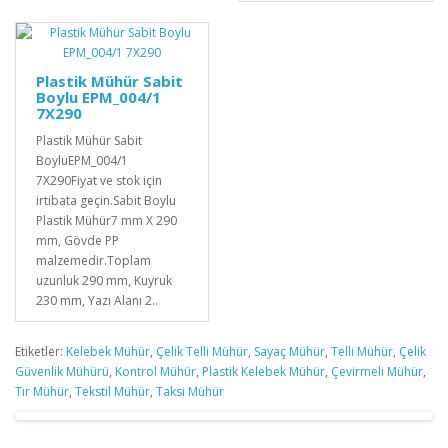
Plastik Mühür Sabit
Boylu EPM_004/1
7X290
Plastik Mühür Sabit
BoyluEPM_004/1
7X290Fiyat ve stok için
irtibata geçin.Sabit Boylu
Plastik Mühür7 mm X 290
mm, Gövde PP
malzemedir.Toplam
uzunluk 290 mm, Kuyruk
230 mm, Yazı Alanı 2..
Etiketler:
Kelebek Mühür
,
Çelik Telli Mühür
,
Sayaç Mühür
,
Telli Mühür
,
Çelik
Güvenlik Mühürü
,
Kontrol Mühür
,
Plastik Kelebek Mühür
,
Çevirmeli Mühür
,
Tır Mühür
,
Tekstil Mühür
,
Taksi Mühür