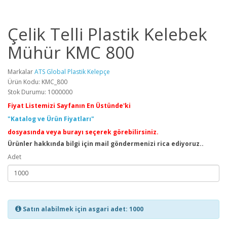
Çelik Telli Plastik Kelebek
Mühür KMC 800
Markalar
ATS Global Plastik Kelepçe
Ürün Kodu: KMC_800
Stok Durumu: 1000000
Fiyat Listemizi Sayfanın En Üstünde'ki
"Katalog ve Ürün Fiyatları"
dosyasında veya burayı seçerek görebilirsiniz.
Ürünler hakkında bilgi için mail göndermenizi rica ediyoruz..
Adet
Satın alabilmek için asgari adet: 1000