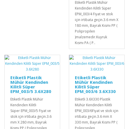
Etiketli Plastik Mühür
Kendinden Kilitli Süper
EPM_003/4 Fiyat ve stok
için irtibata geçin.3.6 mm X
180 mm, Bayrak Kısmı PP (
Polipropilen
)malzemedir.Kuyruk
Kısmı PA ( P..
Etiketli Plastik
Etiketli Plastik
Mühür Kendinden
Mühür Kendinden
Kilitli Süper
Kilitli Süper
EPM_003/5 3.6X280
EPM_003/6 3.6X330
Etiketli Plastik Mühür
Etiketli 3.6X330 Plastik
Kendinden Kilitli
Mühür Kendinden Kilitli
Süper EPM_003/5 Fiyat ve
EPM_003/6Fiyat ve stok için
stok için irtibata geçin.3.6
irtibata geçin.3.6 mm X
mm X 280 mm, Bayrak
330 mm, Bayrak Kısmı PP (
Kısmı PP ( Polipropilen
Polipropilen