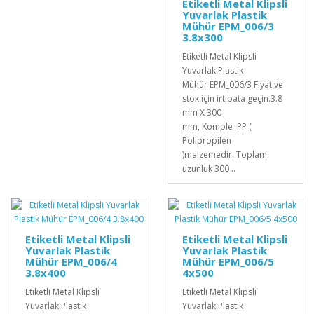
Etiketli Metal Klipsli
Yuvarlak Plastik
Mühür EPM_006/3
3.8x300
Etiketli Metal Klipsli
Yuvarlak Plastik
Mühür EPM_006/3 Fiyat ve
stok için irtibata geçin.3.8
mm X 300
mm, Komple PP (
Polipropilen
)malzemedir. Toplam
uzunluk 300 ..
Etiketli Metal Klipsli
Etiketli Metal Klipsli
Yuvarlak Plastik
Yuvarlak Plastik
Mühür EPM_006/4
Mühür EPM_006/5
3.8x400
4x500
Etiketli Metal Klipsli
Etiketli Metal Klipsli
Yuvarlak Plastik
Yuvarlak Plastik