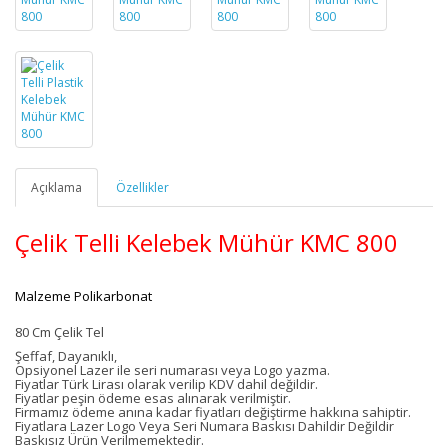
Açıklama
Özellikler
Çelik Telli Kelebek Mühür KMC 800
Malzeme Polikarbonat
80 Cm Çelik Tel
Şeffaf, Dayanıklı,
Opsiyonel Lazer ile seri numarası veya Logo yazma.
Fiyatlar Türk Lirası olarak verilip KDV dahil değildir.
Fiyatlar peşin ödeme esas alınarak verilmiştir.
Firmamız ödeme anına kadar fiyatları değiştirme hakkına sahiptir.
Fiyatlara Lazer Logo Veya Seri Numara Baskısı Dahildir Değildir
Baskısız Ürün Verilmemektedir.