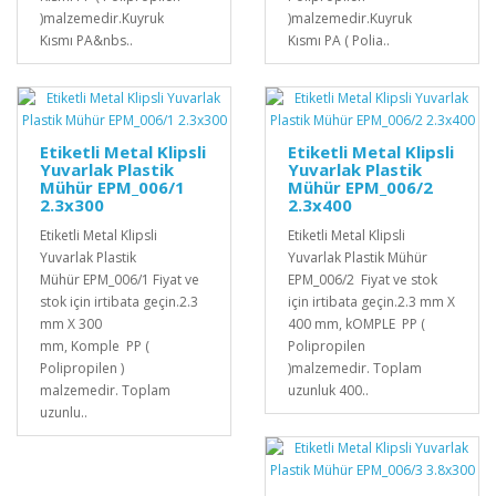
)malzemedir.Kuyruk
)malzemedir.Kuyruk
Kısmı PA&nbs..
Kısmı PA ( Polia..
Etiketli Metal Klipsli
Etiketli Metal Klipsli
Yuvarlak Plastik
Yuvarlak Plastik
Mühür EPM_006/1
Mühür EPM_006/2
2.3x300
2.3x400
Etiketli Metal Klipsli
Etiketli Metal Klipsli
Yuvarlak Plastik
Yuvarlak Plastik Mühür
Mühür EPM_006/1 Fiyat ve
EPM_006/2 Fiyat ve stok
stok için irtibata geçin.2.3
için irtibata geçin.2.3 mm X
mm X 300
400 mm, kOMPLE PP (
mm, Komple PP (
Polipropilen
Polipropilen )
)malzemedir. Toplam
malzemedir. Toplam
uzunluk 400..
uzunlu..