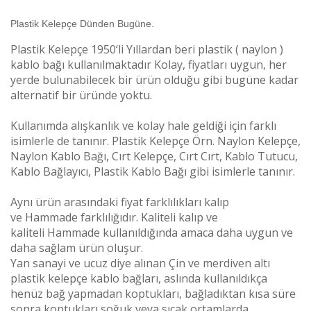
Plastik Kelepçe Dünden Bugüne.
Plastik Kelepçe 1950‘li Yıllardan beri plastik ( naylon )
kablo bağı kullanılmaktadır Kolay, fiyatları uygun, her
yerde bulunabilecek bir ürün olduğu gibi bugüne kadar
alternatif bir üründe yoktu.
Kullanımda alışkanlık ve kolay hale geldiği için farklı
isimlerle de tanınır. Plastik Kelepçe Örn. Naylon Kelepçe,
Naylon Kablo Bağı, Cırt Kelepçe, Cırt Cırt, Kablo Tutucu,
Kablo Bağlayıcı, Plastik Kablo Bağı gibi isimlerle tanınır.
Aynı ürün arasındaki fiyat farklılıkları kalıp
ve
Hammade
farklılığıdır. Kaliteli kalıp ve
kaliteli
Hammade
kullanıldığında amaca daha uygun ve
daha sağlam ürün oluşur.
Yan sanayi ve ucuz diye alınan Çin ve merdiven altı
plastik kelepçe kablo bağları, aslında kullanıldıkça
henüz bağ yapmadan koptukları, bağladıktan kısa süre
sonra koptukları soğuk veya sıcak ortamlarda