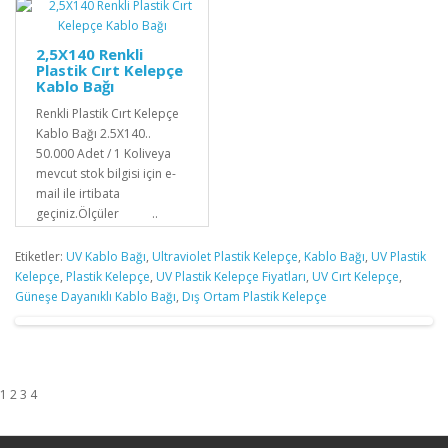
2,5X140 Renkli
Plastik Cırt Kelepçe
Kablo Bağı
Renkli Plastik Cırt Kelepçe
Kablo Bağı 2.5X140..
50.000 Adet / 1 Koliveya
mevcut stok bilgisi için e-
mail ile irtibata
geçiniz.Ölçüler ..
Etiketler:
UV Kablo Bağı
,
Ultraviolet Plastik Kelepçe
,
Kablo Bağı
,
UV Plastik
Kelepçe
,
Plastik Kelepçe
,
UV Plastik Kelepçe Fiyatları
,
UV Cırt Kelepçe
,
Güneşe Dayanıklı Kablo Bağı
,
Dış Ortam Plastik Kelepçe
1 2 3 4