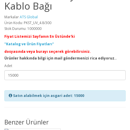
Kablo Bağı
Markalar
ATS Global
Ürün Kodu: PKST_UV_4.8/300
Stok Durumu: 1000000
Fiyat Listemizi Sayfanın En Üstünde'ki
"Katalog ve Ürün Fiyatları"
dosyasında veya burayı seçerek görebilirsiniz.
Ürünler hakkında bilgi için mail göndermenizi rica ediyoruz..
Adet
Satın alabilmek için asgari adet: 15000
Benzer Ürünler