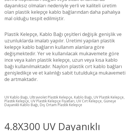
dayanıksız olmaları nedeniyle yerli ve kaliteli üretim
olan plastik kelepçe kablo bağlarından daha pahalıya
mal olduğu tespit edilmiştir.
Plastik Kelepçe, Kablo Bağı çeşitleri değişik genişlik ve
uzunluklarda imalatı yapılır. Üretimi yapılan plastik
kelepçe kablo bağların kullanım alanlara göre
değişmektedir. Yer ve kullanılacak mukavemete göre
ince veya kalın plastik kelepçe, uzun veya kısa kablo
bağı kullanılmaktadır. Naylon plastik cırt kablo bağları
genişledikçe ve et kalınlığı sabit tutuldukça mukavemeti
de artmaktadır.
UV Kablo Bağı, Ultraviolet Plastik Kelepçe, Kablo Bağı, UV Plastik Kelepçe,
Plastik Kelepçe, UV Plastik Kelepçe Fiyatları, UV Cırt Kelepçe, Güneşe
Dayanıklı Kablo Bağı, Dış Ortam Plastik Kelepçe
4.8X300 UV Dayanıklı