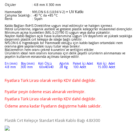
Ölçüler : 4.8 mm X 300 mm
+ UV Katkı
Hammadde : NYLON 6.6 (UL94 V-2)
Çalışma Sıcaklığı : -40 °C ila +85 °C
Renk : Siyah
Kablo Bağları RoHS Direktifine uygun imal edilmiştir ve halojen içermez.
Petrol ürünlerine, organik asitlere ve greslere plastik kelepçe'ler mükemmel dirençlidir.
Minimum açma kuvvetleri (MIL-S-23190 E) uygun veya daha yüksektir.
Naylon Kablo Bağları açık hava kullanımına uygun UV dayanımlı ve yüksek sıcaklığa
dayanımlı plastik cırt kelepçe de isteğe bağlı üretilir.
NYLON 6.6 higroskopik bir Hammade olduğu için kablo bağları ortamdaki nem
oranına göre yapılarındaki suyu tutar veya bırakır.
Malzemenin nem oranı çekme kuvvetini ve sertliğini etkiler.
Ürünlerin ideal nem oranını koruması için delik poşetli ürünlerin alınmaması ve
poşetin kullanım esnasında açılması tavsiye edilir.
En (mm) Boy (mm) Koli Ölçü Ağırlık Paket İçi Adet Koli İçi Adet
4.8 mm 300 mm 60x40x40 28 Kg 100 Adet 15.000 Adet
Fiyatlara Türk Lirası olarak verilip KDV dahil değildir.
Fiyatlar peşin ödeme esas alınarak verilmiştir.
Fiyatlara Türk Lirası olarak verilip KDV dahil değildir.
Ödeme anına kadar Fiyatların değiştirme hakkı saklıdır.
Plastik Cırt Kelepçe Standart Klasik Kablo Bağı 4.8X300