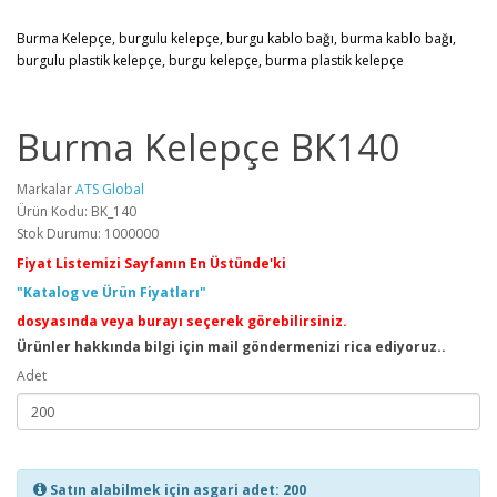
Burma Kelepçe, burgulu kelepçe, burgu kablo bağı, burma kablo bağı,
burgulu plastik kelepçe, burgu kelepçe, burma plastik kelepçe
Burma Kelepçe BK140
Markalar
ATS Global
Ürün Kodu: BK_140
Stok Durumu: 1000000
Fiyat Listemizi Sayfanın En Üstünde'ki
"Katalog ve Ürün Fiyatları"
dosyasında veya burayı seçerek görebilirsiniz.
Ürünler hakkında bilgi için mail göndermenizi rica ediyoruz..
Adet
Satın alabilmek için asgari adet: 200