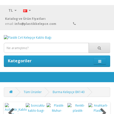
TL
Katalog ve Ürün Fiyatları
email:
info@plastikkelepce.com
Kategoriler
Tüm Ürünler
Burma Kelepçe BK140