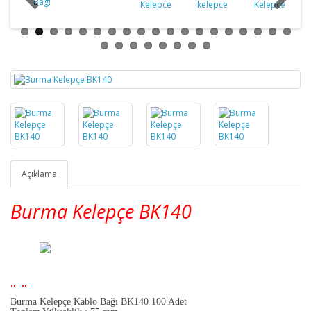
Açıklama
Burma Kelepçe BK140
.. ..
Burma Kelepçe Kablo Bağı BK140 100 Adet