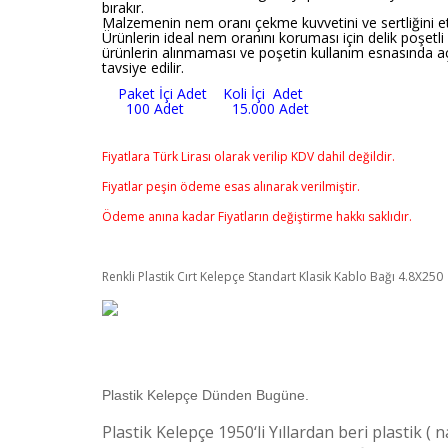
bırakır.
Malzemenin nem oranı çekme kuvvetini ve sertliğini et
Ürünlerin ideal nem oranını koruması için delik poşetli
ürünlerin alınmaması ve poşetin kullanım esnasında a
tavsiye edilir.
Paket İçi Adet Koli İçi Adet
100 Adet 15.000 Adet
Fiyatlara Türk Lirası olarak verilip KDV dahil değildir.
Fiyatlar peşin ödeme esas alınarak verilmiştir.
Ödeme anına kadar Fiyatların değiştirme hakkı saklıdır.
Renkli Plastik Cırt Kelepçe Standart Klasik Kablo Bağı 4.8X250
Plastik Kelepçe Dünden Bugüne.
Plastik Kelepçe 1950‘li Yıllardan beri plastik ( n