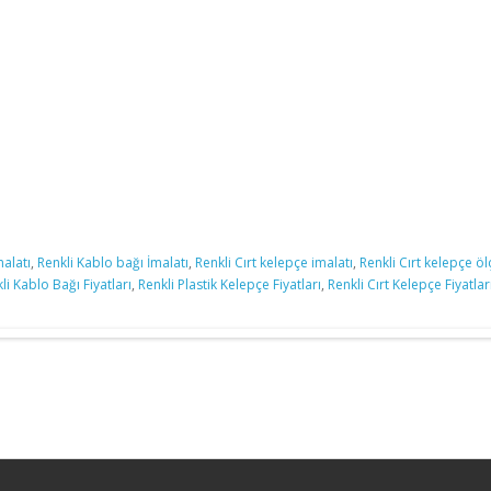
malatı
,
Renkli Kablo bağı İmalatı
,
Renkli Cırt kelepçe imalatı
,
Renkli Cırt kelepçe öl
li Kablo Bağı Fiyatları
,
Renkli Plastik Kelepçe Fiyatları
,
Renkli Cırt Kelepçe Fiyatlar