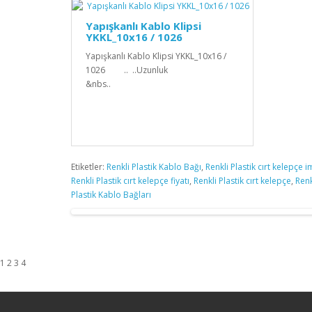
Yapışkanlı Kablo Klipsi
YKKL_10x16 / 1026
Yapışkanlı Kablo Klipsi YKKL_10x16 /
1026 .. ..Uzunluk
&nbs..
Etiketler:
Renkli Plastik Kablo Bağı
,
Renkli Plastik cırt kelepçe i
Renkli Plastik cırt kelepçe fiyatı
,
Renkli Plastik cırt kelepçe
,
Renk
Plastik Kablo Bağları
1 2 3 4